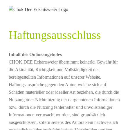
Skip
to
content
Haftungsausschluss
Inhalt des Onlineangebotes
CHOK DEE Eckartsweier übernimmt keinerlei Gewähr für
die Aktualität, Richtigkeit und Vollständigkeit der
bereitgestellten Informationen auf unserer Website.
Haftungsansprüche gegen den Autor, welche sich auf
Schäden materieller oder ideeller Art beziehen, die durch die
Nutzung oder Nichtnutzung der dargebotenen Informationen
bzw. durch die Nutzung fehlerhafter und unvollständiger
Informationen verursacht wurden, sind grundsätzlich
ausgeschlossen, sofern seitens des Autors kein nachweislich
vorsätzliches oder grob fahrlässiges Verschulden vorliegt.